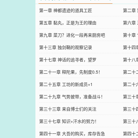
第一章 神都遗迹的道具工匠
第二章
第五章 黏丸，正是为王的理由
第六章 
第九章 菜刀？进化一段再来厨房吧
第十章 
第十三章 独剑鞘的观察记录
第十四章
第十七章 神话的追寻者，望罗
第十八
第二十一章 释陀果，先制度0.5！
第二十
第二十五章 工坊的新成员+1
第二十
第二十九章 气势披带，准备战斗！
第三十章
第三十三章 来自博士们的关注
第三十四
第三十七章 知识+汗水的努力！
第三十
第四十一章 大吾的购买，库存告急
第四十