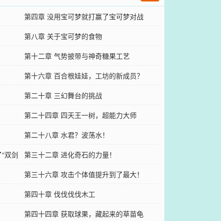
第四章 没用宝可梦就打赢了宝可梦对战
第八章 关于宝可梦的食物
第十二章 气势披带与神奇糖果工艺
第十六章 百合根娃娃，工坊的新成员？
第二十章 三幻舞台的挑战
第二十四章 四天王一树，超能力大师
第二十八章 水君？波荡水！
“双剑
第三十二章 进化奇石的力量！
第三十六章 攻击个体值提升到了最大！
第四十章 伐伐伐伐木工
第四十四章 获取球果，藏起来的草苗龟