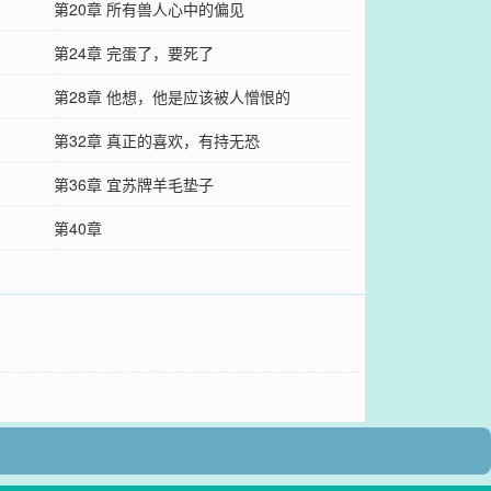
第20章 所有兽人心中的偏见
第24章 完蛋了，要死了
第28章 他想，他是应该被人憎恨的
第32章 真正的喜欢，有持无恐
第36章 宜苏牌羊毛垫子
第40章