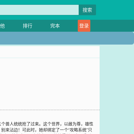
搜索
他
排行
完本
登录
五个兽人统统抢了过来。这个世界，以雌为尊，雄性
别来沾边！可此时，她却绑定了一个“攻略系统”只