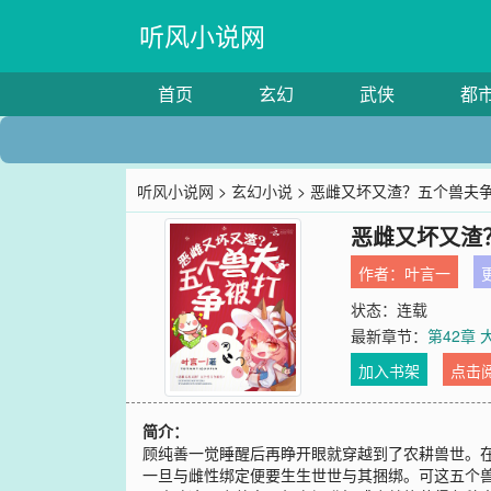
听风小说网
首页
玄幻
武侠
都
听风小说网
>
玄幻小说
> 恶雌又坏又渣？五个兽夫
恶雌又坏又渣
作者：
叶言一
更
状态：连载
最新章节：
第42章 
加入书架
点击
简介：
顾纯善一觉睡醒后再睁开眼就穿越到了农耕兽世。
一旦与雌性绑定便要生生世世与其捆绑。可这五个兽