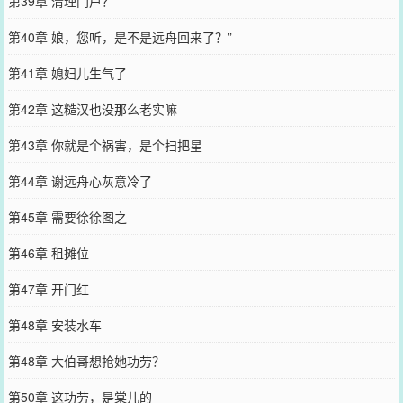
第39章 清理门户？
第40章 娘，您听，是不是远舟回来了？”
第41章 媳妇儿生气了
第42章 这糙汉也没那么老实嘛
第43章 你就是个祸害，是个扫把星
第44章 谢远舟心灰意冷了
第45章 需要徐徐图之
第46章 租摊位
第47章 开门红
第48章 安装水车
第48章 大伯哥想抢她功劳？
第50章 这功劳，是棠儿的