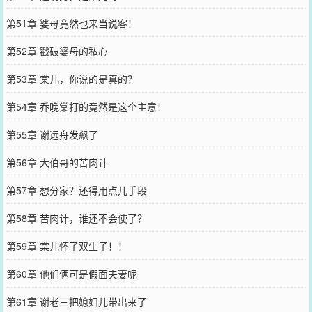
第51章 婆母竟然也来当说客！
第52章 戳破婆母的私心
第53章 棠儿，你说的是真的？
第54章 乔晚棠打的竟然是这个主意！
第55章 谢远舟发飙了
第56章 大伯哥的苦肉计
第57章 想分家？还得用点儿手段
第58章 苦肉计，谁还不会使了？
第59章 棠儿怀了双生子！！
第60章 他们俩可是假面夫妻呢
第61章 谢老三把媳妇儿带出来了