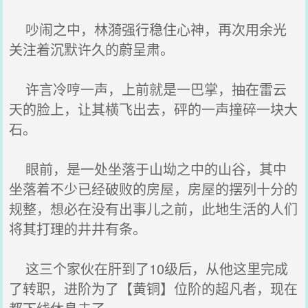
吵闹之中，林漪强行稳住心神，再次用余光
关注着沉默许久的蔚呈肃。
许言冷哼一声，上前就是一巴掌，抽在雷云
天的脸上，让其横飞出去，砰的一声撞碎一块大
石。
眼前，是一处坐落于山坳之中的山谷，其中
坐落着不少已经破败的房屋，房屋的摆列十分的
规整，想必在没有出事儿之前，此地生活的人们
将其打理的井井有条。
这三个家伙在肝到了10级后，从他这里完成
了转职，进阶为了【黄铜】位阶的超凡者，现在