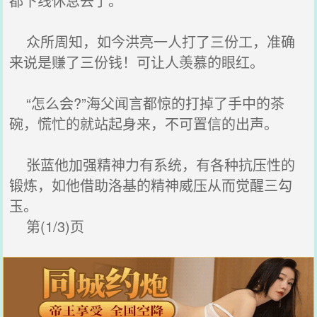
都下线休息去了。
众所周知，如今洪亮一人打了三份工，准确
来说是赚了三份钱！可让人羡慕的眼红。
“怎么会?”海父闻言都惊的打掉了手中的茶
碗，慌忙的就站起身来，不可置信的出声。
张蓝他加强精神力有系统，有各种抗压性的
锻炼，如他借助洛基的精神威压从而觉醒三勾
玉。
第(1/3)页