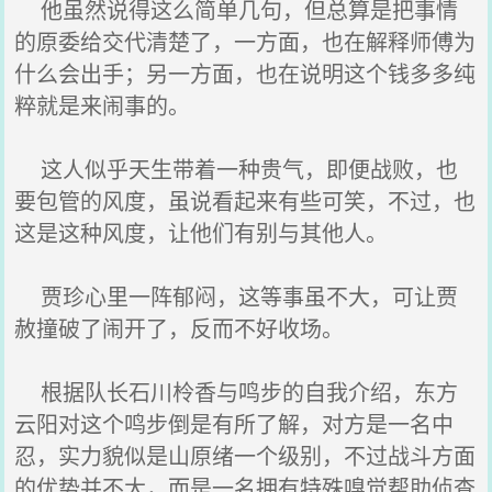
他虽然说得这么简单几句，但总算是把事情
的原委给交代清楚了，一方面，也在解释师傅为
什么会出手；另一方面，也在说明这个钱多多纯
粹就是来闹事的。
这人似乎天生带着一种贵气，即便战败，也
要包管的风度，虽说看起来有些可笑，不过，也
这是这种风度，让他们有别与其他人。
贾珍心里一阵郁闷，这等事虽不大，可让贾
赦撞破了闹开了，反而不好收场。
根据队长石川柃香与鸣步的自我介绍，东方
云阳对这个鸣步倒是有所了解，对方是一名中
忍，实力貌似是山原绪一个级别，不过战斗方面
的优势并不大，而是一名拥有特殊嗅觉帮助侦查