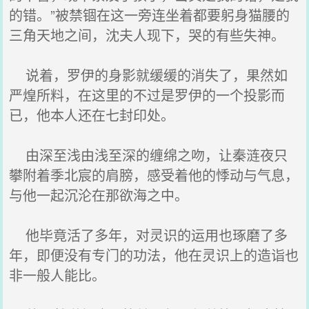
的错。”被禁锢在这一旁连坐着都要躬身猫腰的
三角天地之间，沈夫人现下，哭的有些失神。
说着，罗伊的身影就缓缓的消失了，果然如
严煌所料，在这里的不过是罗伊的一个投影而
已，他本人还在七封印处。
由深至浅由浅至深的缠绵之吻，让秦涟夜只
攀附着季北宸的肩膀，感受着他的悸动与气息，
与他一起沉沦在那欲海之中。
他毕竟活了多年，对灵识的运用也琢磨了多
年，即便没有专门的功法，他在灵识上的造诣也
非一般人能比。