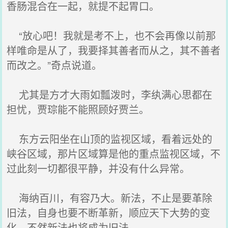
香肠混合在一起，就提不起胃口。
“放心吧！我就是考不上，也不会再像以前那
样唯命是从了，我要择其善者而从之，其不善者
而改之。”奇点说道。
尤其是方才大雨如瓢泼时，李纨满心思都在
担忧，贾琮能不能照顾好贾兰。
东方云阳坐在山顶的监视区域，看着远处的
峡谷区域，那片区域算是他的重点监视区域，不
过此刻一切都很平静，并没有什么异常。
海纳百川，有容乃大。新法，不止是要革除
旧法，自身也要不断革新，顺应天下大势的变
化，不然新法也将成为旧法。