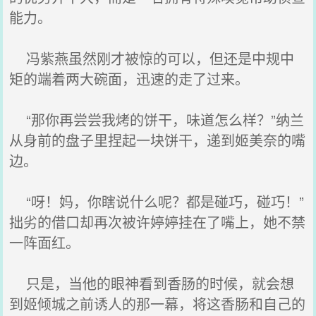
能力。
冯紫燕虽然刚才被惊的可以，但还是中规中
矩的端着两大碗面，迅速的走了过来。
“那你再尝尝我烤的饼干，味道怎么样？”纳兰
从身前的盘子里捏起一块饼干，递到姬美奈的嘴
边。
“呀！妈，你瞎说什么呢？都是碰巧，碰巧！”
拙劣的借口却再次被许婷婷挂在了嘴上，她不禁
一阵面红。
只是，当他的眼神看到香肠的时候，就会想
到姬倾城之前诱人的那一幕，将这香肠和自己的