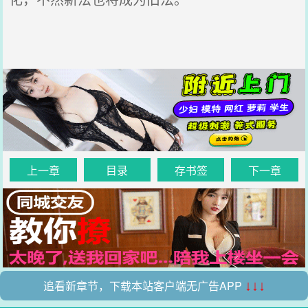
上一章
目录
存书签
下一章
追看新章节，下载本站客户端无广告APP
↓↓↓