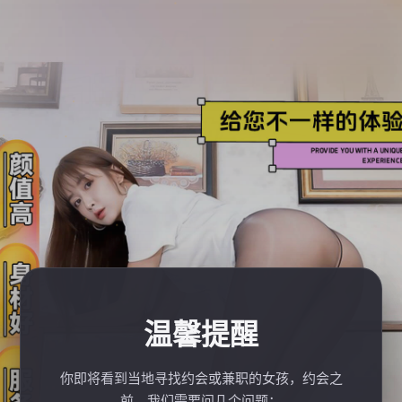
温馨提醒
你即将看到当地寻找约会或兼职的女孩，约会之
前，我们需要问几个问题：