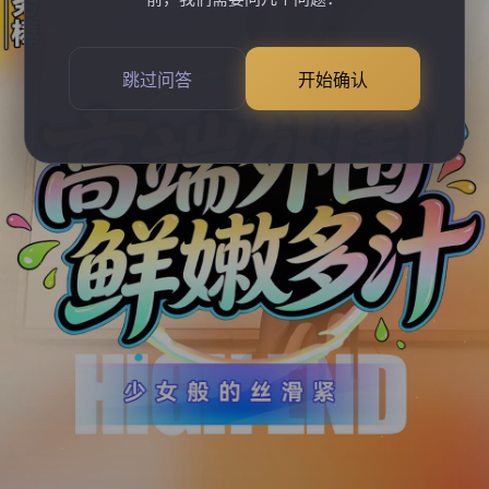
跳过问答
开始确认