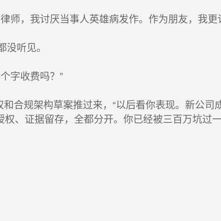
律师，我讨厌当事人英雄病发作。作为朋友，我更讨
都没听见。
个字收费吗？”
权和合规架构草案推过来，“以后看你表现。新公司
授权、证据留存，全都分开。你已经被三百万坑过一