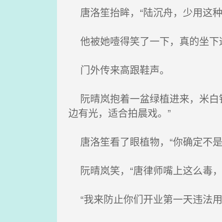
唐洛笙抬眸，“陆沉舟，少用这种
他被她噎得笑了一下，真的坐下
门外传来高跟鞋声。
阮晴岚抱着一盆绿植进来，米白针
边有光，适合拍晨戏。”
唐洛笙看了眼植物，“你确定不是
阮晴岚笑，“唐律师嘴上这么毒，
“我来防止你们开业第一天违法用