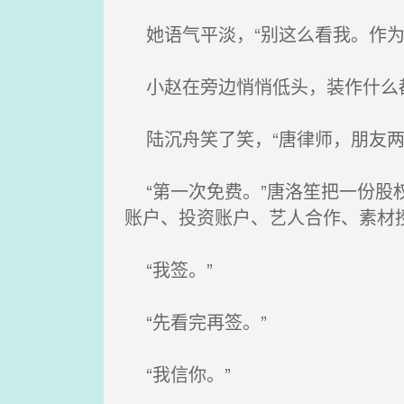
她语气平淡，“别这么看我。作为
小赵在旁边悄悄低头，装作什么
陆沉舟笑了笑，“唐律师，朋友两
“第一次免费。”唐洛笙把一份股
账户、投资账户、艺人合作、素材
“我签。”
“先看完再签。”
“我信你。”