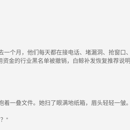
一个月，他们每天都在接电话、堵漏洞、抢窗口、
用资金的行业黑名单被撤销，白鲸补发恢复推荐说
着一叠文件。她扫了眼满地纸箱，眉头轻轻一皱
？”