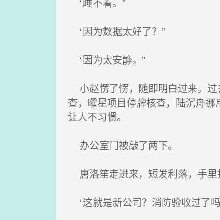
“睡不着。”
“因为数据太好了？”
“因为太安静。”
小赵愣了愣，随即明白过来。过去
查，曜星项目停牌核查，陆沉舟挪
让人不习惯。
办公室门被敲了两下。
唐洛笙走进来，短发利落，手里抱
“这就是新公司？消防验收过了吗