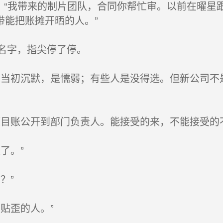
，“我带来的制片团队，合同你帮忙审。以前在曜星
带能把账摊开晒的人。”
名字，指尖停了停。
当初沉默，是懦弱；有些人是没得选。但新公司不
目账公开到部门负责人。能接受的来，不能接受的不
了。”
？”
贴歪的人。”