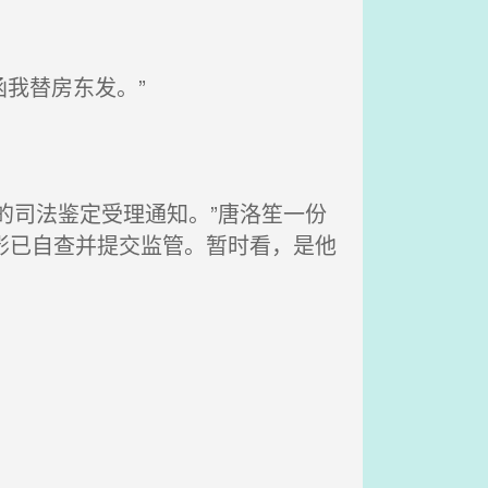
我替房东发。”
的司法鉴定受理通知。”唐洛笙一份
影已自查并提交监管。暂时看，是他