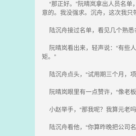
“那正好。”阮晴岚拿出人员名单
意的。我没强求。沉舟，这次我只
陆沉舟接过名单，看见几个熟悉
阮晴岚看出来，轻声说：“有些人
矩。”
陆沉舟点头，“试用期三个月，项
阮晴岚眼里有一点赞许，“像老板
小赵举手，“那我呢？我算元老吗
陆沉舟看他，“你算昨晚把公司名