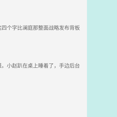
四个字比澜庭那整面战略发布背板
。小赵趴在桌上睡着了，手边后台