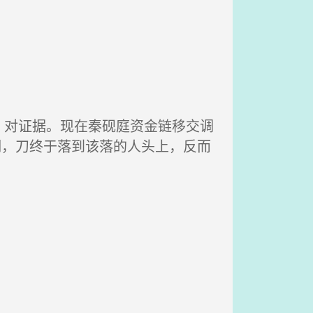
对证据。现在秦砚庭资金链移交调
明，刀终于落到该落的人头上，反而
。