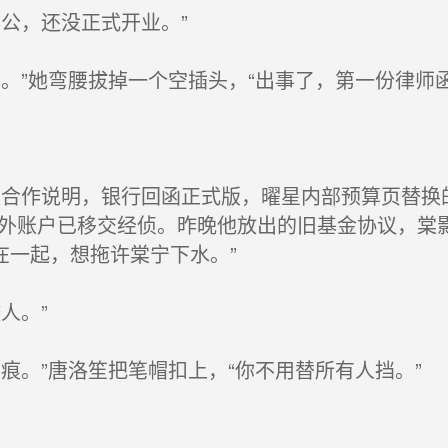
公，还没正式开业。”
”她弯腰拔掉一个空插头，“出事了，第一份律师函
合作说明，银行回函正式版，曜星内部预算页替换
海外账户已移交经侦。昨晚他放出的旧基金协议，棠
在一起，想拖许棠宁下水。”
人。”
。”唐洛笙把笔帽扣上，“你不用替所有人挡。”