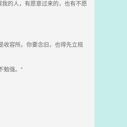
跟我的人，有愿意过来的，也有不愿
是收容所。你要念旧，也得先立规
勉强。”