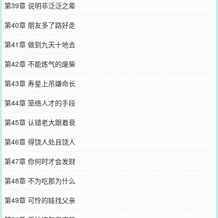
第39章 说明非泛泛之辈
第40章 朋友多了路好走
第41章 做到九天十地去
第42章 不能炼气的废柴
第43章 寿星上吊嫌命长
第44章 笼络人才的手段
第45章 认错老大跟着衰
第46章 得饶人处且饶人
第47章 你何时才会发财
第48章 不为吃那为什么
第49章 可怜的娃找父亲