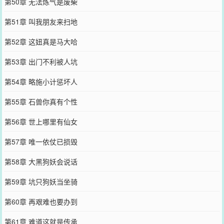
第50章 无法炼气是废柴
第51章 叫我朋友来扫地
第52章 这妞真是马大哈
第53章 出门不利被人坑
第54章 略施小计惩坏人
第55章 石兽你真有个性
第56章 世上哪里有仙女
第57章 唯一依仗已损毁
第58章 大黑狗妖会说话
第59章 坑只狗妖当坐骑
第60章 再艰难也要办到
第61章 难道这就是传承