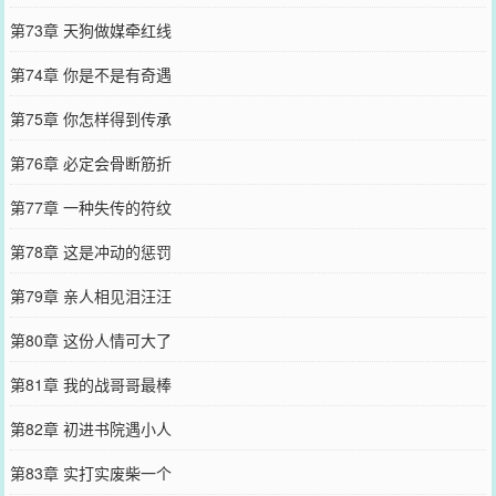
第73章 天狗做媒牵红线
第74章 你是不是有奇遇
第75章 你怎样得到传承
第76章 必定会骨断筋折
第77章 一种失传的符纹
第78章 这是冲动的惩罚
第79章 亲人相见泪汪汪
第80章 这份人情可大了
第81章 我的战哥哥最棒
第82章 初进书院遇小人
第83章 实打实废柴一个