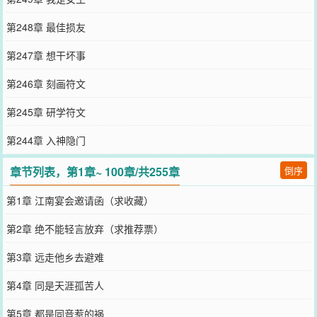
第248章 最佳损友
第247章 想干坏事
第246章 刻画符文
第245章 研学符文
第244章 入神隐门
章节列表，第1章~ 100章/共255章
倒序
第1章 江南宴会邀请函（求收藏）
第2章 绝不能轻言放弃（求推荐票）
第3章 远走他乡去避难
第4章 同是天涯孤苦人
第5章 都是同音惹的祸