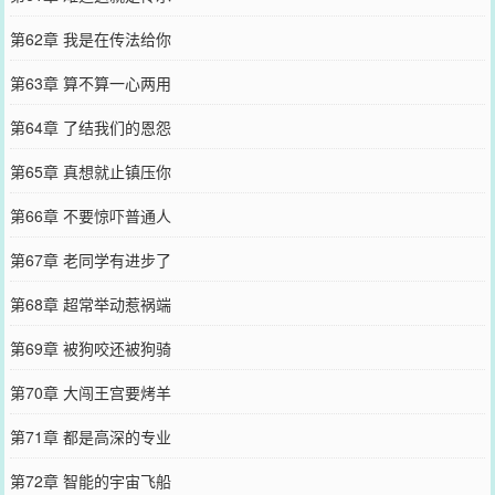
第62章 我是在传法给你
第63章 算不算一心两用
第64章 了结我们的恩怨
第65章 真想就止镇压你
第66章 不要惊吓普通人
第67章 老同学有进步了
第68章 超常举动惹祸端
第69章 被狗咬还被狗骑
第70章 大闯王宫要烤羊
第71章 都是高深的专业
第72章 智能的宇宙飞船