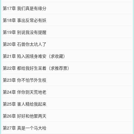
第17章 我们真是有缘分
第18章 事出反常必有妖
第19章 别说我没有提醒
第20章 石兽你太坑人了
第21章 陷入困境身难安（求收藏）
第22章 都给我好生呆着（求推荐票）
第23章 你不怕节外生枝
第24章 伴你到天荒地老
第25章 害人精给我起来
第26章 好好和他聚两天
第27章 真是一个马大哈