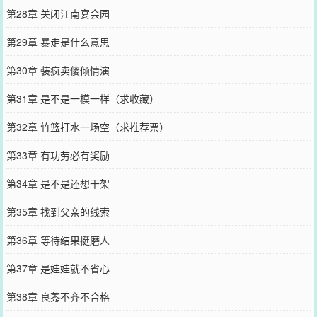
第28章 关闭江南宴会园
第29章 暴走是什么意思
第30章 装疯卖傻倾情演
第31章 是不是一模一样（求收藏）
第32章 竹篮打水一场空（求推荐票）
第33章 有功劳必有奖励
第34章 是不是还想干架
第35章 找到父亲的线索
第36章 等待结果挺磨人
第37章 是娃娃就不省心
第38章 良莠不齐不合格