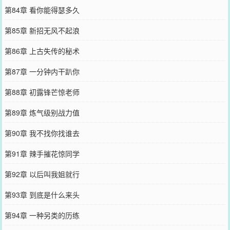
第84章 看你能得瑟多久
第85章 新招无风不起浪
第86章 上古失传的秘术
第87章 一分钟内干趴你
第88章 初露锋芒惊老师
第89章 炼气级别战力值
第90章 我不找你找谁去
第91章 辣手摧花惊同学
第92章 以后叫我姐就行
第93章 到底是什么来头
第94章 一种另类的历练