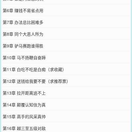
第6章 赚钱不易省点用
第7章 办法总比困难多
第8章 同个大恶人所为
第9章 驴马赛跑谁得胜
第10章 马不扬鞭自奋蹄
第11章 白吃不吃是白痴（求收藏）
第12章 送钱给我要不要（求推荐票）
第13章 拉开距离追不上
第14章 颠覆认知信为真
第15章 高手的风采真帅
第16章 越三至五级对敌