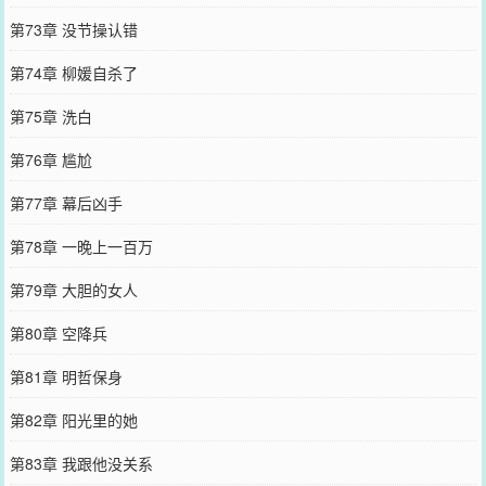
第73章 没节操认错
第74章 柳媛自杀了
第75章 洗白
第76章 尴尬
第77章 幕后凶手
第78章 一晚上一百万
第79章 大胆的女人
第80章 空降兵
第81章 明哲保身
第82章 阳光里的她
第83章 我跟他没关系