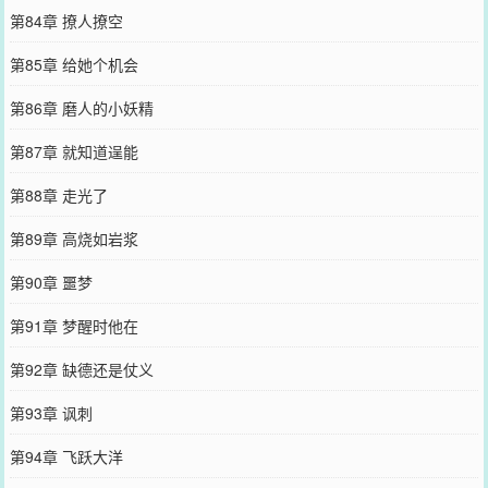
第84章 撩人撩空
第85章 给她个机会
第86章 磨人的小妖精
第87章 就知道逞能
第88章 走光了
第89章 高烧如岩浆
第90章 噩梦
第91章 梦醒时他在
第92章 缺德还是仗义
第93章 讽刺
第94章 飞跃大洋