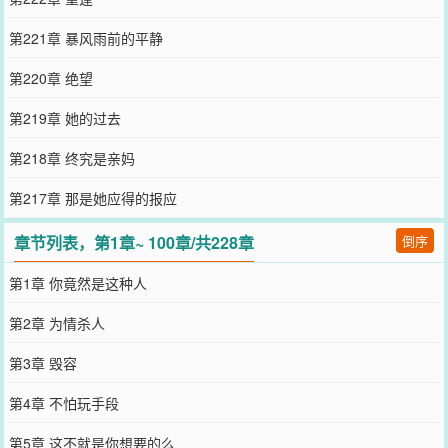
第221章 暴风雨前的平静
第220章 绝望
第219章 她的过去
第218章 终究是亲妈
第217章 那是她应得的报应
章节列表，第1章~ 100章/共228章
倒序
第1章 你竟然是这种人
第2章 为情杀人
第3章 毁容
第4章 不怕玩手段
第5章 这不就是你想要的么