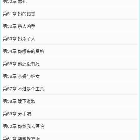
第50章 献礼
第51章 她的错觉
第52章 杀人凶手
第53章 她杀了人
第54章 你哪来的资格
第55章 他还没有死
第56章 亲妈与继女
第57章 不过是个工具
第58章 跪下道歉
第59章 分手吧
第60章 你给我去医院
第61章 帮她换衣服