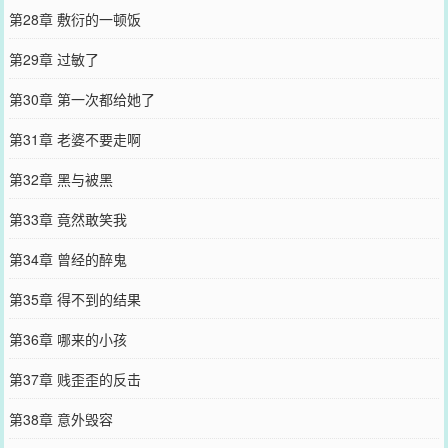
第28章 敷衍的一顿饭
第29章 过敏了
第30章 第一次都给她了
第31章 老婆不要走啊
第32章 黑与被黑
第33章 竟然敢笑我
第34章 曾经的醉鬼
第35章 得不到的结果
第36章 哪来的小孩
第37章 贱歪歪的反击
第38章 意外毁容