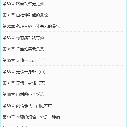
第30章 踏破铁鞋无觅处
第31章 由杜仲引起的震惊
第32章 药理考验与读书人的骨气
第33章 你有病？我有药！
第34章 千金难买我乐意
第35章 无债一身轻（上）
第36章 无债一身轻（中）
第37章 无债一身轻（下）
第38章 山村的茶余饭后
第39章 闲情雅致，门庭若市
第40章 李狐的烦恼，穷是一种病