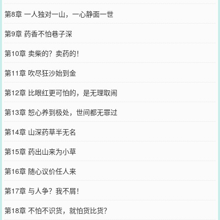
第8章 一人独对一山，一心静面一世
第9章 药香不怕巷子深
第10章 卖柴的？卖药的！
第11章 吹尽狂沙始到金
第12章 比眼红更可怕的，是无理取闹
第13章 恕心养到极处，世间都无罪过
第14章 山深药草半无名
第15章 药出山来为小草
第16章 随心议价任人来
第17章 与人争？我不屑！
第18章 不怕不识货，就怕货比货？