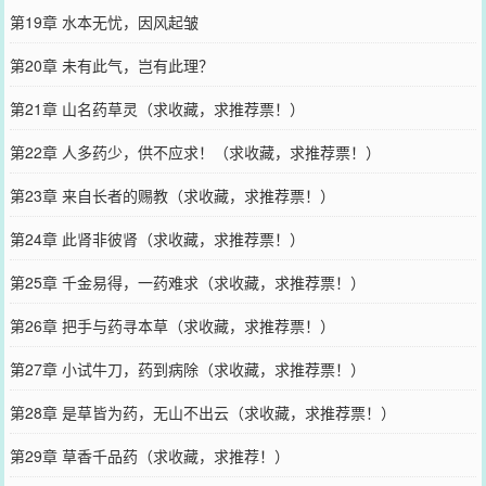
第19章 水本无忧，因风起皱
第20章 未有此气，岂有此理？
第21章 山名药草灵（求收藏，求推荐票！）
第22章 人多药少，供不应求！（求收藏，求推荐票！）
第23章 来自长者的赐教（求收藏，求推荐票！）
第24章 此肾非彼肾（求收藏，求推荐票！）
第25章 千金易得，一药难求（求收藏，求推荐票！）
第26章 把手与药寻本草（求收藏，求推荐票！）
第27章 小试牛刀，药到病除（求收藏，求推荐票！）
第28章 是草皆为药，无山不出云（求收藏，求推荐票！）
第29章 草香千品药（求收藏，求推荐！）