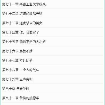
第七十一章 粤省工业大学校队
第七十二章 琪琪的歌唱天赋
第七十三章 连夜杀来的美女
第七十四章 你，我要定了
第七十五章 赖着不走的大小姐
第七十六章 局势不妙
第七十七章 拉近比分
第七十八章 一个人的战斗
第七十九章 三声尖叫
第八十章 与天争时
第八十一章 苦恼的姚德华