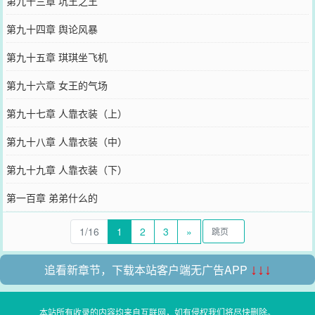
第九十三章 坑王之王
第九十四章 舆论风暴
第九十五章 琪琪坐飞机
第九十六章 女王的气场
第九十七章 人靠衣装（上）
第九十八章 人靠衣装（中）
第九十九章 人靠衣装（下）
第一百章 弟弟什么的
1/16
1
2
3
»
追看新章节，下载本站客户端无广告APP
↓↓↓
本站所有收录的内容均来自互联网，如有侵权我们将尽快删除。