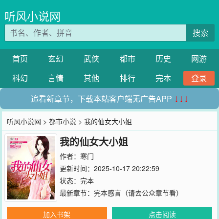
听风小说网
搜索
首页
玄幻
武侠
都市
历史
网游
科幻
言情
其他
排行
完本
登录
追看新章节，下载本站客户端无广告APP
↓↓↓
听风小说网
>
都市小说
> 我的仙女大小姐
我的仙女大小姐
作者：
寒门
更新时间：2025-10-17 20:22:59
状态：完本
最新章节：
完本感言（请去公众章节看）
加入书架
点击阅读