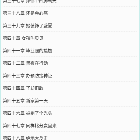
第三十七章 摔你个四脚朝天
第三十八章 还是会心痛
第三十九章 她装饰了盛夏
第四十章 女孩叫贝贝
第四十一章 毕业照的尴尬
第四十二章 黑夜在行动
第四十三章 办预防接种证
第四十四章 了却旧敌
第四十五章 新家第一天
第四十六章 被剃了个光头
第四十七章 同样比分赢回来
第四十八章 绝地大反击