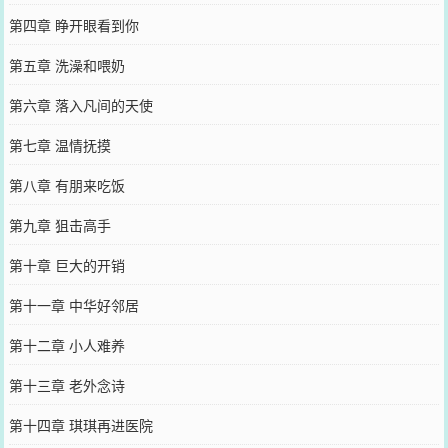
第四章 睁开眼看到你
第五章 洗澡和喂奶
第六章 落入凡间的天使
第七章 温情抚摸
第八章 有朋来吃饭
第九章 狙击高手
第十章 巨大的开销
第十一章 中华好邻居
第十二章 小人难养
第十三章 老外念诗
第十四章 琪琪再进医院