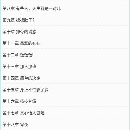
第八章 有些人，天生就是一对儿
第九章 揉揉肚子?
第十章 排骨的诱惑
第十一章 愚蠢的妹妹
第十二章 饭饭饭!
第十三章 那人那班
第十四章 简单的决定
第十五章 身正不怕影子斜
第十六章 杨枝甘露
第十七章 真心话大冒险
第十八章 宵夜