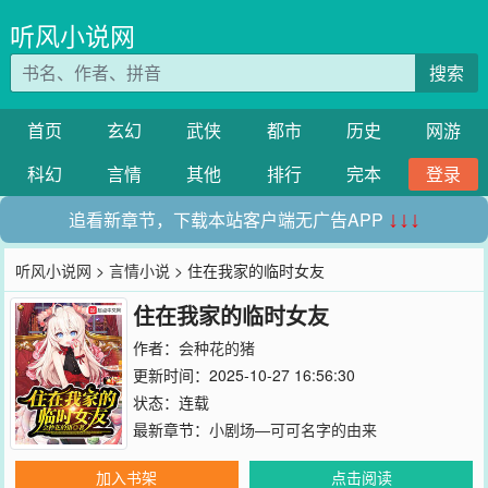
听风小说网
搜索
首页
玄幻
武侠
都市
历史
网游
科幻
言情
其他
排行
完本
登录
追看新章节，下载本站客户端无广告APP
↓↓↓
听风小说网
>
言情小说
> 住在我家的临时女友
住在我家的临时女友
作者：
会种花的猪
更新时间：2025-10-27 16:56:30
状态：连载
最新章节：
小剧场—可可名字的由来
加入书架
点击阅读