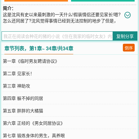
简介：
这是沈风有史以来最刺激的一天什么!假装情侣还要见家长!嗯?
怎么还同居了?沈风觉得事情已经到无法控制的地步了但是，
这个临时女友还是很可爱的嘛“沈风，我警告你，不要在学校说出我们
的关系”“沈风，你不关心我了，你是不是不爱我了”啊，这善变的女孩
复制分享
子啊！
您要是觉得《
住在我家的临时女友
》还不错的话请不要忘记向您QQ群
章节列表，第1章~ 34章/共34章
倒序
和微博微信里的朋友推荐哦！
第一章《临时男友聘请协议》
第二章 见家长！
第三章 神助攻
第四章 躲不掉的同居
第五章 胖胖的大橘猫
第六章 正经的《男女同居协议》
第七章 锻炼身体的男生，真养眼