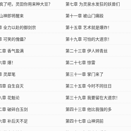
 疯了吧，灵田你用来种大豆？
第七章 为灵泉水发狂的妖兽们
 山神即将醒来
第十一章 被山门痛殴
章 全力以赴的御剑宗
第十五章 艺术就是爆炸！
章 可笑的傀儡？
第十九章 可怕的大道宗！
二章 香气盈满
第二十三章 伊人辫青丝
六章 爆！
第二十七章 惊雷
章 灵犀笔
第三十一章 掌门来了
四章 自生自灭
第三十五章 今时不同往日
八章 花魁论
第三十九章 我要留在大道宗！
二章 破碎白玉剑
第四十三章 他比我强的多
六章 补后天不足
第四十七章 山神洞前