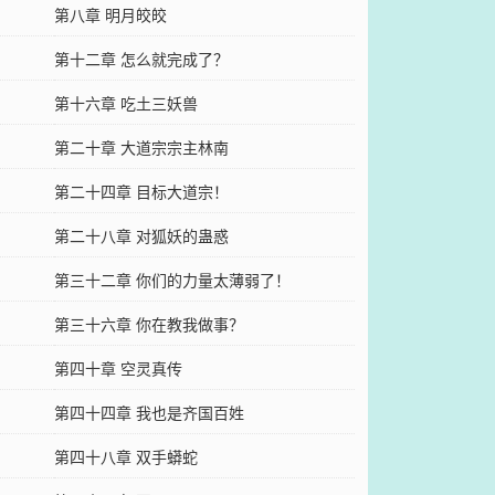
第八章 明月皎皎
第十二章 怎么就完成了？
第十六章 吃土三妖兽
第二十章 大道宗宗主林南
第二十四章 目标大道宗！
第二十八章 对狐妖的蛊惑
第三十二章 你们的力量太薄弱了！
第三十六章 你在教我做事？
第四十章 空灵真传
第四十四章 我也是齐国百姓
第四十八章 双手蟒蛇