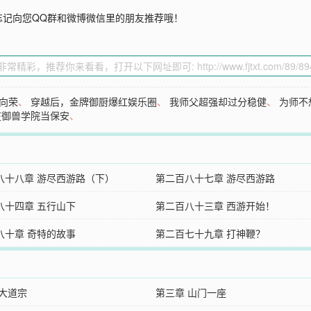
忘记向您QQ群和微博微信里的朋友推荐哦！
向荣
、
穿越后，金牌御厨爆红娱乐圈
、
我师父超强却过分稳健
、
为师不
在御兽学院当保安
、
八十八章 游尽西游路（下）
第二百八十七章 游尽西游路
八十四章 五行山下
第二百八十三章 西游开始！
八十章 奇特的故事
第二百七十九章 打神鞭？
 大道宗
第三章 山门一座