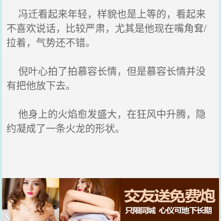
冯迁看起来年轻，样貌也是上等的，看起来
不喜欢说话，比较严肃，尤其是他现在嘴角耷/
拉着，气势还不错。
倪叶心拍了拍慕容长情，但是慕容长情并没
有把他放下去。
他身上的火焰愈发盛大，在狂风中升腾，隐
约凝成了一条火龙的形状。