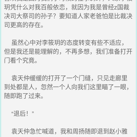
玥凭什么对我百般依恋，就因为我是曾经z国裁
决司大祭司的孙子？要知道人家老爸怕是比裁决
司更高的存在。
虽然心中对李筱玥的态度转变有些不适应，
但是我还是能理解的，不再多想，我们准备打开
门看个究竟。
袁天仲缓缓的打开了一个门缝，只见走廊里
到处都是人，忽然一个人向我们这里瞄了一眼，
随即跑了过来。
“退后！”
袁天仲急忙喊道，我和周扬随即退到赵小雅