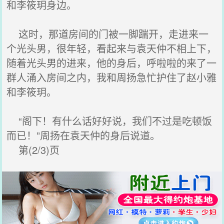
和李筱玥身边。
这时，那道房间的门被一脚踹开，走进来一
个光头男，很年轻，看起来与袁天仲不相上下，
随着光头男的进来，他的身后，呼啦啦的来了一
群人涌入房间之内，我和周扬急忙护住了赵小雅
和李筱玥。
“阁下！有什么话好好说，我们不过是吃顿饭
而已！”周扬在袁天仲的身后说道。
第(2/3)页