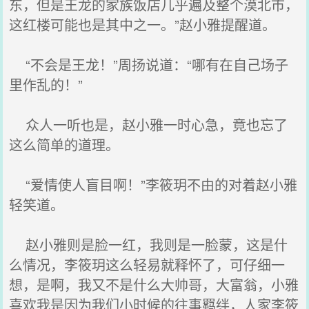
东，但是王龙的家族饭店几乎遍及整个漠北市，
这红楼可能也是其中之一。”赵小雅提醒道。
“不会是王龙！”周扬说道：“哪有在自己场子
里作乱的！”
众人一听也是，赵小雅一时心急，竟也忘了
这么简单的道理。
“爱情使人盲目啊！”李筱玥不由的对着赵小雅
轻笑道。
赵小雅则是脸一红，我则是一脸蒙，这是什
么情况，李筱玥这么轻易就释怀了，可仔细一
想，是啊，我又不是什么大帅哥，大富翁，小雅
喜欢我是因为我们小时候的往事羁绊，人家李筱