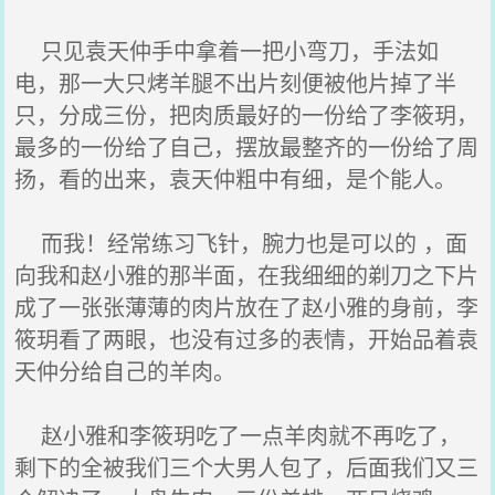
只见袁天仲手中拿着一把小弯刀，手法如
电，那一大只烤羊腿不出片刻便被他片掉了半
只，分成三份，把肉质最好的一份给了李筱玥，
最多的一份给了自己，摆放最整齐的一份给了周
扬，看的出来，袁天仲粗中有细，是个能人。
而我！经常练习飞针，腕力也是可以的 ，面
向我和赵小雅的那半面，在我细细的剃刀之下片
成了一张张薄薄的肉片放在了赵小雅的身前，李
筱玥看了两眼，也没有过多的表情，开始品着袁
天仲分给自己的羊肉。
赵小雅和李筱玥吃了一点羊肉就不再吃了，
剩下的全被我们三个大男人包了，后面我们又三