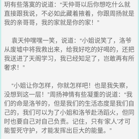
玥有些落寞的说道：“天仲哥以后你想吃什么就
直接跟我说，不必如此藏着掖着，你跟周扬就是
我的亲哥哥，我的家就是你的家！”
袁天仲嘿嘿一笑，说道：“小姐说笑了，洛爷
从废墟中将我救出来，给我好吃的好喝的，还把
我送进了天阁学习，我已经知足了，岂敢再有所
奢求！”
“小姐让你怎样，你就怎样吧！也是我失察，
没想到这一层！”周扬神情有些凝重的说道：“我
们的命是洛爷的，但是我们的生活态度是我们自
己的，我们可以为了小姐和洛爷赴汤蹈火，但同
时也要自己对自己负责。记住，只有‘家人’才可
能誓死守护，才能发挥出巨大的能量。”