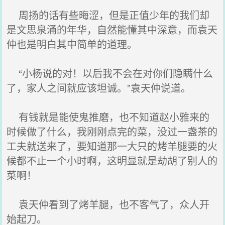
周扬的话有些晦涩，但是正值少年的我们却
是文思泉涌的年华，自然能懂其中深意，而袁天
仲也是明白其中简单的道理。
“小杨说的对！以后我不会在对你们隐瞒什么
了，家人之间就应该坦诚。”袁天仲说道。
有钱就是能使鬼推磨，也不知道赵小雅来的
时候做了什么，我刚刚点完的菜，没过一盏茶的
工夫就送来了，要知道那一大只的烤羊腿要的火
候都不止一个小时啊，这明显就是劫胡了别人的
菜啊！
袁天仲看到了烤羊腿，也不客气了，众人开
始起刀。