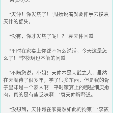
“天仲！你发烧了！”周扬说着就要伸手去摸袁
天仲的额头。
“没有，你才发烧了呢！？”袁天仲回道。
“平时在家宴上你都不怎么说话，今天这是怎
么了！”李筱玥也不解的问道。
“不瞒您说，小姐！天仲本是习武之人，虽然
在天阁待了很多年，学了很多东西，但是我的骨
子里却是一个蒙人啊！平时家宴上的哪些细皮嫩
肉，真的是有些乏味啊！”袁天仲解释道。
“没想到，天仲哥在家竟然如此的拘束！”李筱