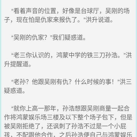
“看着声音的位置，好像是台球厅，吴刚的场
子，现在怕是仇家来报仇了。”洪升说道。
“吴刚的仇家？”我们疑惑道。
“老三你认识的，鸿蒙中学的铁三刀孙浩。”洪
升提醒道。
“老孙？他跟吴刚有仇？什么时候的事！”洪三
疑惑道。
“就你上高一那年，孙浩想跟吴刚商量一起合
作将鸿蒙娱乐场三楼及以下整个场子包下，但是
被吴刚拒绝了，还讽刺了孙浩不过是一个小屁
孩，不配跟他合作，之后孙浩便自己与鸿蒙娱乐