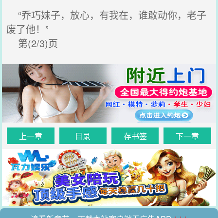
“乔巧妹子，放心，有我在，谁敢动你，老子
废了他！”
第(2/3)页
上一章
目录
存书签
下一章