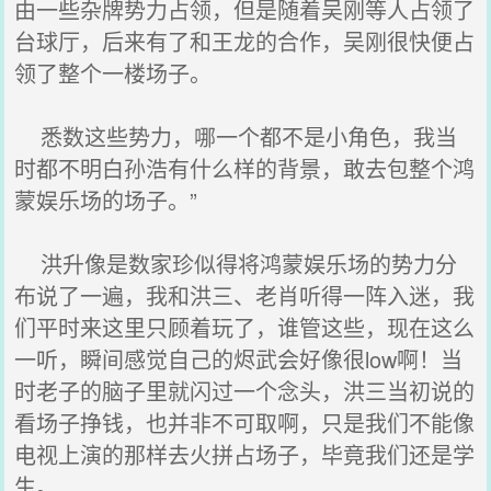
由一些杂牌势力占领，但是随着吴刚等人占领了
台球厅，后来有了和王龙的合作，吴刚很快便占
领了整个一楼场子。
悉数这些势力，哪一个都不是小角色，我当
时都不明白孙浩有什么样的背景，敢去包整个鸿
蒙娱乐场的场子。”
洪升像是数家珍似得将鸿蒙娱乐场的势力分
布说了一遍，我和洪三、老肖听得一阵入迷，我
们平时来这里只顾着玩了，谁管这些，现在这么
一听，瞬间感觉自己的烬武会好像很low啊！当
时老子的脑子里就闪过一个念头，洪三当初说的
看场子挣钱，也并非不可取啊，只是我们不能像
电视上演的那样去火拼占场子，毕竟我们还是学
生。