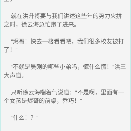
就在洪升将要与我们讲述这些年的势力火拼
之时，徐云海急忙跑了进来。
“烬哥！快去一楼看看吧，我们很多校友被打
了！”
“不就是吴刚的哪些小弟吗，慌什么慌！”洪三
大声道。
只听徐云海喘着气说道：“不是啊，里面有一
个女孩是烬哥的前桌，乔巧！”
“什么！？”