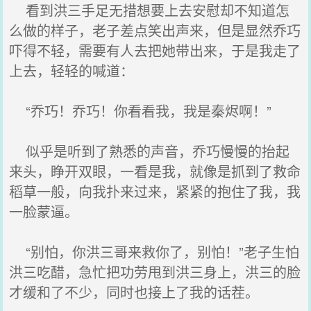
看到洪三手足无措想要上去安慰却不知道怎
么做的样子，老子差点笑出声来，但是显然乔巧
吓得不轻，需要有人去把她带出来，于是我走了
上去，轻轻的喊道：
“乔巧！乔巧！你看看我，我是秦烬啊！”
似乎是听到了熟悉的声音，乔巧慢慢的抬起
来头，睁开双眼，一看是我，就像是抓到了救命
稻草一般，向我扑来过来，紧紧的抱住了我，我
一脸蒙逼。
“别怕，你洪三哥来救你了，别怕！”老子生怕
洪三吃醋，急忙把功劳甩到洪三身上，洪三的脸
才缓和了不少，同时也接上了我的话茬。