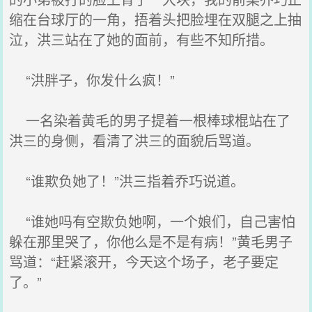
缩在台球厅的一角，捂着头把脸埋在双腿之上抽
泣，洪三站在了她的面前，有些不知所措。
“洪胖子，你发什么疯！”
一名染着黄毛的男子提着一根棒球棍站在了
洪三的身侧，看清了洪三的面貌后骂道。
“谁欺负她了！”洪三指着乔巧说道。
“谁她吗有空欺负她啊，一个娘们，自己害怕
躲在那里哭了，你他么是不是有病！”黄毛男子
骂道：“赶紧滚开，今天这个场子，老子要定
了。”