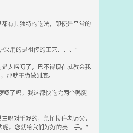
都有其独特的吃法，即使是平常的
炉采用的是祖传的工艺、、、”
是太唠叨了，巴不得现在就教会我
了，那就干脆做到底。
啰嗦了吗，我这都快吃完两个鸭腿
三唱对手戏的，急忙拉住老师父，
法呢，您就给我们好好的亮一手。”