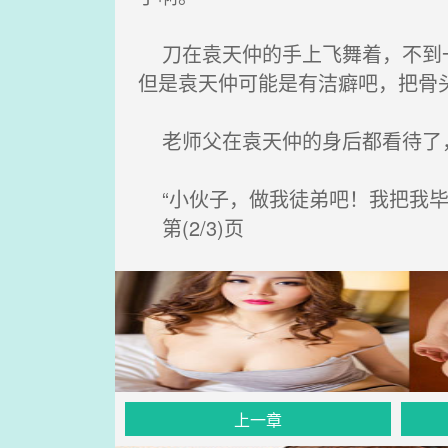
刀在袁天仲的手上飞舞着，不到一
但是袁天仲可能是有洁癖吧，把骨
老师父在袁天仲的身后都看待了，
“小伙子，做我徒弟吧！我把我毕
第(2/3)页
上一章