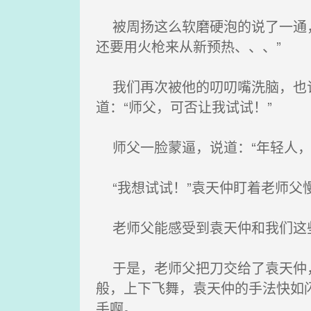
被周扬这么软磨硬泡的说了一通，
还要用火枪来从新预热、、、”
我们再次被他的叨叨嘴洗脑，也许
道：“师父，可否让我试试！”
师父一脸蒙逼，说道：“年轻人，
“我想试试！”袁天仲盯着老师父
老师父能感受到袁天仲和我们这些
于是，老师父把刀交给了袁天仲，
般，上下飞舞，袁天仲的手法快如
手啊。