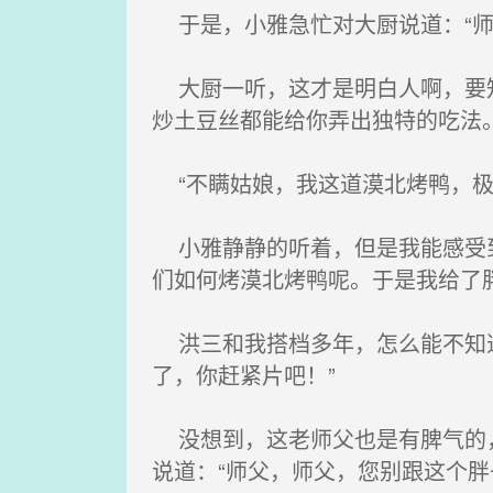
于是，小雅急忙对大厨说道：“师
大厨一听，这才是明白人啊，要知
炒土豆丝都能给你弄出独特的吃法
“不瞒姑娘，我这道漠北烤鸭，极
小雅静静的听着，但是我能感受到
们如何烤漠北烤鸭呢。于是我给了
洪三和我搭档多年，怎么能不知道
了，你赶紧片吧！”
没想到，这老师父也是有脾气的，
说道：“师父，师父，您别跟这个