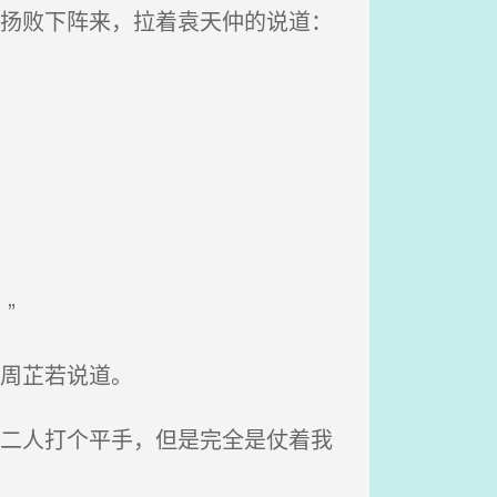
周扬败下阵来，拉着袁天仲的说道：
”
周芷若说道。
她二人打个平手，但是完全是仗着我