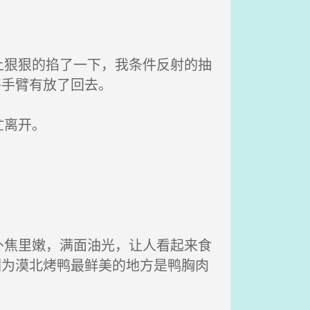
狠狠的掐了一下，我条件反射的抽
将手臂有放了回去。
忙离开。
焦里嫩，满面油光，让人看起来食
因为漠北烤鸭最鲜美的地方是鸭胸肉