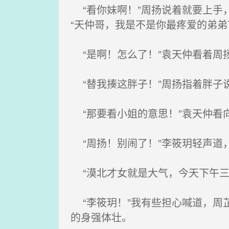
“看你妹啊！”周扬说着就要上手
“天仲哥，我是不是你最疼爱的弟弟
“是啊！怎么了！”袁天仲看着周
“替我揍这胖子！”周扬指着胖子
“那要看小姐的意思！”袁天仲看
“周扬！别闹了！”李筱玥轻声道，
“漠北才女就是大气，今天下午三
“李筱玥！”我有些担心喊道，周
的身强体壮。