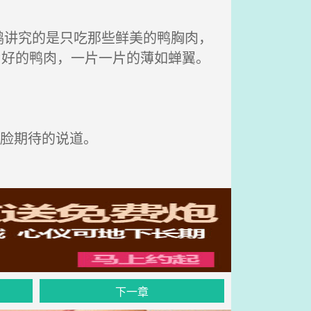
讲究的是只吃那些鲜美的鸭胸肉，
片好的鸭肉，一片一片的薄如蝉翼。
脸期待的说道。
下一章