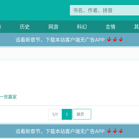
市
历史
网游
科幻
言情
其
↓↓↓
追看新章节，下载本站客户端无广告APP
.一世赢家
1/1
1
↓↓↓
追看新章节，下载本站客户端无广告APP