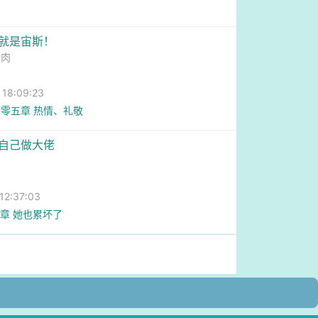
我就是宙斯！
牛肉
8:09:23
零五章 热情、礼敬
我自己做大佬
肉
2:37:03
9章 她也累坏了