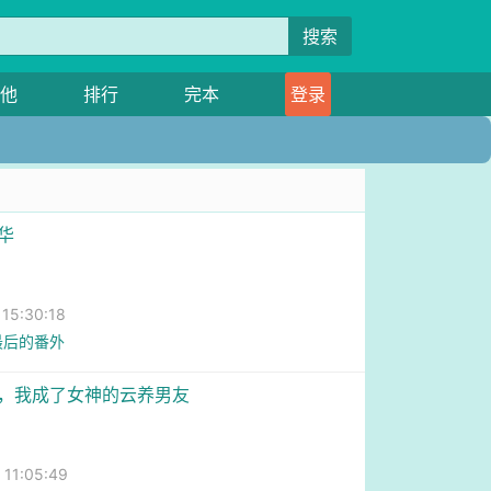
搜索
他
排行
完本
登录
华
5:30:18
 最后的番外
罗，我成了女神的云养男友
肉
1:05:49