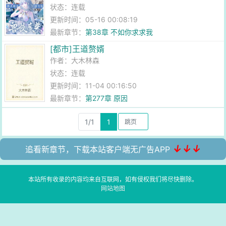
状态：连载
更新时间：05-16 00:08:19
最新章节：
第38章 不如你求求我
[都市]王道赘婿
作者：
大木林森
状态：连载
更新时间：11-04 00:16:50
最新章节：
第277章 原因
1/1
1
↓↓↓
追看新章节，下载本站客户端无广告APP
本站所有收录的内容均来自互联网，如有侵权我们将尽快删除。
网站地图