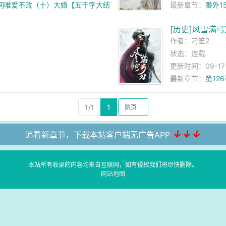
世间唯爱不败（十）大婚【五千字大结
最新章节：
番外1
[历史]风雪满弓
作者：
刁笙2
状态：连载
更新时间：09-17 1
最新章节：
第12
1/1
1
↓↓↓
追看新章节，下载本站客户端无广告APP
本站所有收录的内容均来自互联网，如有侵权我们将尽快删除。
网站地图