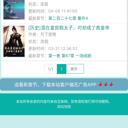
状态：连载
更新时间：04-08 11:41:05
最新章节：
第二百二十七章 番外4
[历史]混在皇宫假太子，可却成了真皇帝
作者：
月下屋檐
状态：连载
更新时间：03-31 12:36:52
最新章节：
第一卷 第67章 一场闹剧
1/1
1
↓↓↓
追看新章节，下载本站客户端无广告APP
本站所有收录的内容均来自互联网，如有侵权我们将尽快删除。
网站地图