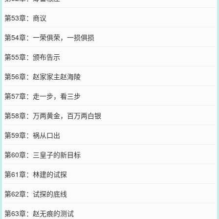
第53章：商议
第54章：一荣俱荣，一损俱损
第55章：颁布告示
第56章：赵家家主赵海陵
第57章：走一步，看三步
第58章：万两黄金，百万两白银
第59章：祸从口出
第60章：三皇子的新目标
第61章：林建的试探
第62章：试探的底线
第63章：赵无痕的测试