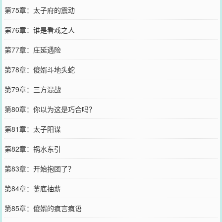
第75章：太子府的震动
第76章：谁是看戏之人
第77章：庄延遇险
第78章：傻婿斗地头蛇
第79章：三方混战
第80章：你以为这是巧合吗？
第81章：太子阳谋
第82章：祸水东引
第83章：开始抱团了？
第84章：釜底抽薪
第85章：傻婿的疯言疯语