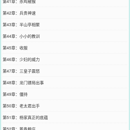
第41章：杀鸡儆猴
第42章：兵贵神速
第43章：半山亭相聚
第44章：小小的教训
第45章：收服
第46章：少妇的威力
第47章：三皇子震怒
第48章：龙门镖局出事
第49章：僵持
第50章：老太君出手
第51章：杨家真正的底蕴
第52章：筹备粮庄