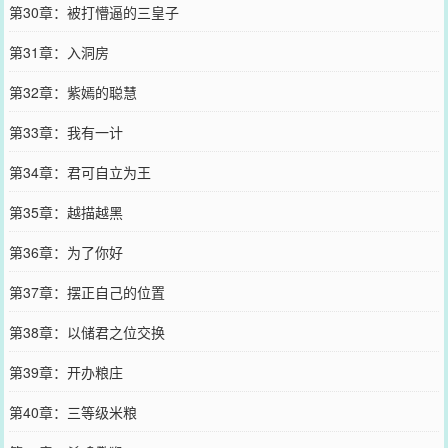
第30章：被打懵逼的三皇子
第31章：入洞房
第32章：紫嫣的聪慧
第33章：我有一计
第34章：君可自立为王
第35章：越描越黑
第36章：为了你好
第37章：摆正自己的位置
第38章：以储君之位交换
第39章：开办粮庄
第40章：三等级米粮