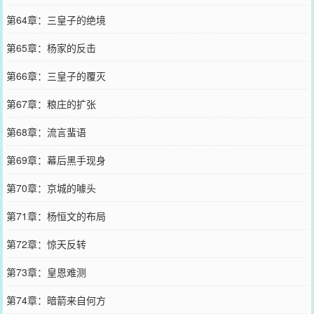
第64章：三皇子的绝境
第65章：杨家的反击
第66章：三皇子的覆灭
第67章：粮庄的扩张
第68章：流言蜚语
第69章：幕后黑手现身
第70章：京城的噱头
第71章：杨恒文的布局
第72章：惊天反转
第73章：皇恩难测
第74章：暗箭来自何方