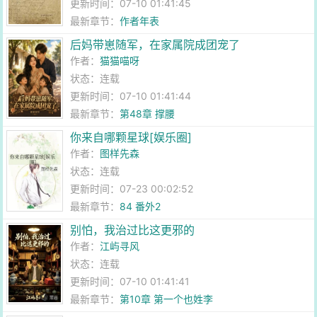
更新时间：07-10 01:41:45
最新章节：
作者年表
后妈带崽随军，在家属院成团宠了
作者：
猫猫喵呀
状态：连载
更新时间：07-10 01:41:44
最新章节：
第48章 撑腰
你来自哪颗星球[娱乐圈]
作者：
图样先森
状态：连载
更新时间：07-23 00:02:52
最新章节：
84 番外2
别怕，我治过比这更邪的
作者：
江屿寻风
状态：连载
更新时间：07-10 01:41:41
最新章节：
第10章 第一个也姓李