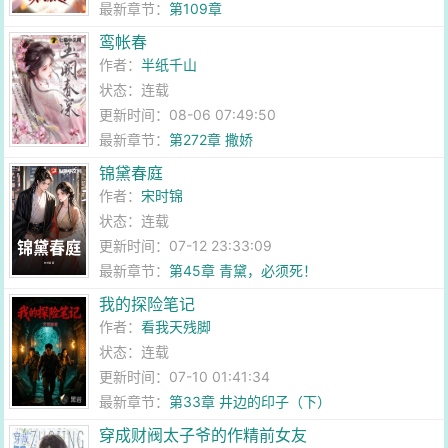
最新章节：
第109章
鸾帐春
作者：
半纸千山
状态：连载
更新时间：08-06 07:49:50
最新章节：
第272章 撒娇
锦黛春庭
作者：
宋时锦
状态：连载
更新时间：07-12 23:33:09
最新章节：
第45章 青黛，必须死！
我的探险笔记
作者：
看我天残脚
状态：连载
更新时间：07-10 01:41:34
最新章节：
第33章 井边的印子（下）
穿成财阀太子爷的作精前女友