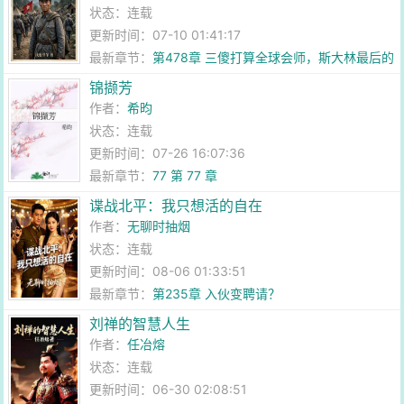
状态：连载
更新时间：07-10 01:41:17
最新章节：
第478章 三傻打算全球会师，斯大林最后的
底牌！
锦撷芳
作者：
希昀
状态：连载
更新时间：07-26 16:07:36
最新章节：
77 第 77 章
谍战北平：我只想活的自在
作者：
无聊时抽烟
状态：连载
更新时间：08-06 01:33:51
最新章节：
第235章 入伙变聘请？
刘禅的智慧人生
作者：
任冶熔
状态：连载
更新时间：06-30 02:08:51