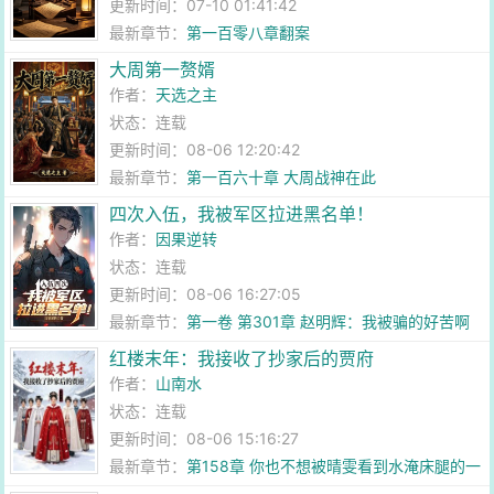
更新时间：07-10 01:41:42
最新章节：
第一百零八章翻案
大周第一赘婿
作者：
天选之主
状态：连载
更新时间：08-06 12:20:42
最新章节：
第一百六十章 大周战神在此
四次入伍，我被军区拉进黑名单！
作者：
因果逆转
状态：连载
更新时间：08-06 16:27:05
最新章节：
第一卷 第301章 赵明辉：我被骗的好苦啊
红楼末年：我接收了抄家后的贾府
作者：
山南水
状态：连载
更新时间：08-06 15:16:27
最新章节：
第158章 你也不想被晴雯看到水淹床腿的一
幕吧