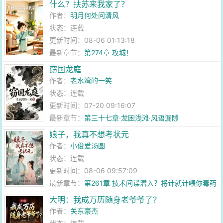
什么？扶苏来我家了？
作者：
明月何处问清风
状态：连载
更新时间：08-06 01:13:18
最新章节：
第274章 攻城！
窃国龙庭
作者：
老水湾的一笑
状态：连载
更新时间：07-20 09:16:07
最新章节：
第三十七章·龙困浅滩·风语漏隙
娘子，我真不想考状元
作者：
小俊爱汤圆
状态：连载
更新时间：08-06 09:57:09
最新章节：
第261章 技术间谍潜入？将计就计喂你毒药
大明：我成万历随身老爷爷了？
作者：
关东豪杰