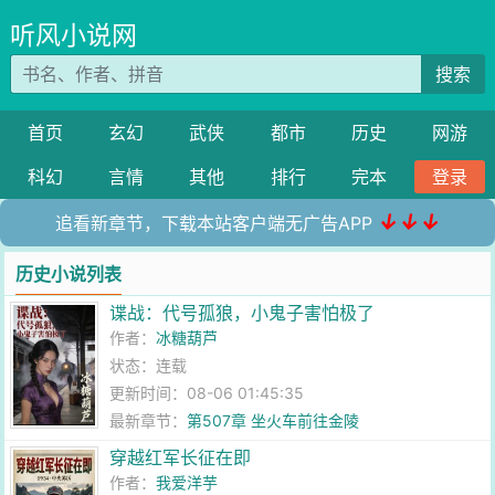
听风小说网
搜索
首页
玄幻
武侠
都市
历史
网游
科幻
言情
其他
排行
完本
登录
↓↓↓
追看新章节，下载本站客户端无广告APP
历史小说列表
谍战：代号孤狼，小鬼子害怕极了
作者：
冰糖葫芦
状态：连载
更新时间：08-06 01:45:35
最新章节：
第507章 坐火车前往金陵
穿越红军长征在即
作者：
我爱洋芋